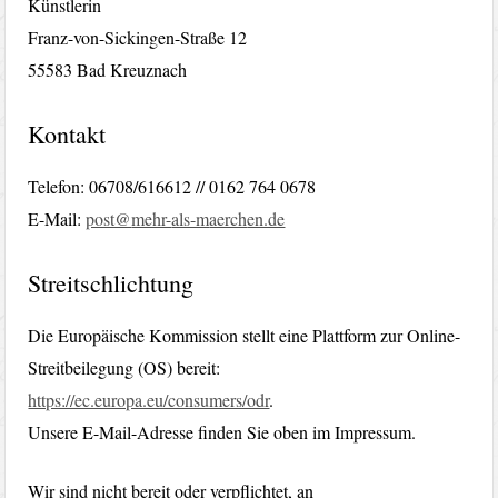
Künstlerin
Franz-von-Sickingen-Straße 12
55583 Bad Kreuznach
Kontakt
Telefon: 06708/616612 // 0162 764 0678
E-Mail:
@tsop
-rhem
m-sla
hcrea
ed.ne
Streitschlichtung
Die Europäische Kommission stellt eine Plattform zur Online-
Streitbeilegung (OS) bereit:
https://ec.europa.eu/consumers/odr
.
Unsere E-Mail-Adresse finden Sie oben im Impressum.
Wir sind nicht bereit oder verpflichtet, an